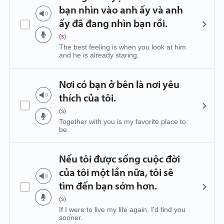
bạn nhìn vào anh ấy và anh
ấy đã đang nhìn bạn rồi.
(s)
The best feeling is when you look at him
and he is already staring.
Nơi có bạn ở bên là nơi yêu
thích của tôi.
(s)
Together with you is my favorite place to
be.
Nếu tôi được sống cuộc đời
của tôi một lần nữa, tôi sẽ
tìm đến bạn sớm hơn.
(s)
If I were to live my life again, I'd find you
sooner.