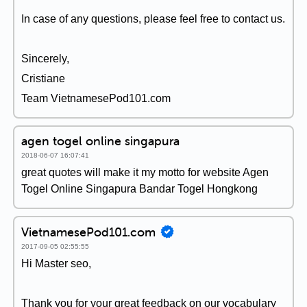
In case of any questions, please feel free to contact us.
Sincerely,
Cristiane
Team VietnamesePod101.com
agen togel online singapura
2018-06-07 16:07:41
great quotes will make it my motto for website Agen
Togel Online Singapura Bandar Togel Hongkong
VietnamesePod101.com
2017-09-05 02:55:55
Hi Master seo,
Thank you for your great feedback on our vocabulary