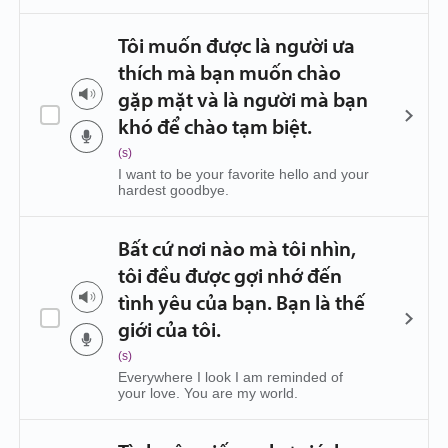
Tôi muốn được là người ưa
thích mà bạn muốn chào
gặp mặt và là người mà bạn
khó để chào tạm biệt.
(s)
I want to be your favorite hello and your
hardest goodbye.
Bất cứ nơi nào mà tôi nhìn,
tôi đều được gợi nhớ đến
tình yêu của bạn. Bạn là thế
giới của tôi.
(s)
Everywhere I look I am reminded of
your love. You are my world.