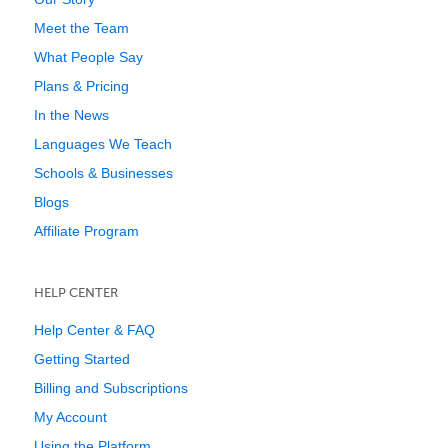
Meet the Team
What People Say
Plans & Pricing
In the News
Languages We Teach
Schools & Businesses
Blogs
Affiliate Program
HELP CENTER
Help Center & FAQ
Getting Started
Billing and Subscriptions
My Account
Using the Platform