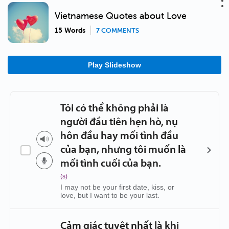
Vietnamese Quotes about Love
15 Words
7 COMMENTS
Play Slideshow
Tôi có thể không phải là
người đầu tiên hẹn hò, nụ
hôn đầu hay mối tình đầu
của bạn, nhưng tôi muốn là
mối tình cuối của bạn.
(s)
I may not be your first date, kiss, or
love, but I want to be your last.
Cảm giác tuyệt nhất là khi