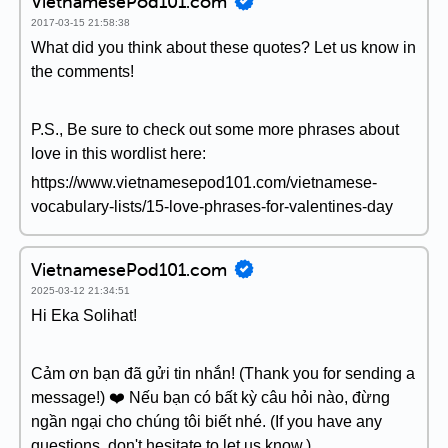
VietnamesePod101.com
2017-03-15 21:58:38
What did you think about these quotes? Let us know in
the comments!
P.S., Be sure to check out some more phrases about
love in this wordlist here:
https://www.vietnamesepod101.com/vietnamese-
vocabulary-lists/15-love-phrases-for-valentines-day
VietnamesePod101.com
2025-03-12 21:34:51
Hi Eka Solihat!
Cảm ơn bạn đã gửi tin nhắn! (Thank you for sending a
message!) ❤️ Nếu bạn có bất kỳ câu hỏi nào, đừng
ngần ngại cho chúng tôi biết nhé. (If you have any
questions, don't hesitate to let us know.)