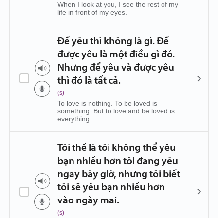
When I look at you, I see the rest of my
life in front of my eyes.
Để yêu thì không là gì. Để
được yêu là một điều gì đó.
Nhưng để yêu và được yêu
thì đó là tất cả.
(s)
To love is nothing. To be loved is
something. But to love and be loved is
everything.
Tôi thề là tôi không thể yêu
bạn nhiều hơn tôi đang yêu
ngay bây giờ, nhưng tôi biết
tôi sẽ yêu bạn nhiều hơn
vào ngày mai.
(s)