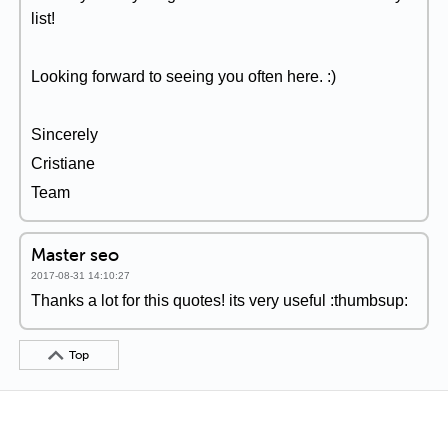
list!
Looking forward to seeing you often here. :)
Sincerely
Cristiane
Team
Master seo
2017-08-31 14:10:27
Thanks a lot for this quotes! its very useful :thumbsup:
Top