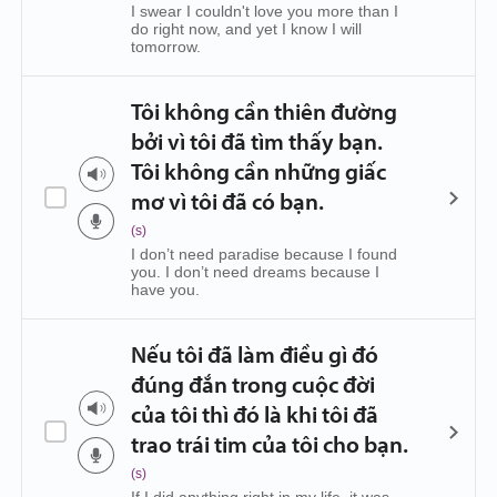
I swear I couldn't love you more than I
do right now, and yet I know I will
tomorrow.
Tôi không cần thiên đường
bởi vì tôi đã tìm thấy bạn.
Tôi không cần những giấc
mơ vì tôi đã có bạn.
(s)
I don’t need paradise because I found
you. I don’t need dreams because I
have you.
Nếu tôi đã làm điều gì đó
đúng đắn trong cuộc đời
của tôi thì đó là khi tôi đã
trao trái tim của tôi cho bạn.
(s)