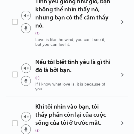
Tình yêu giống như gió, bạn
không thể nhìn thấy nó,
nhưng bạn có thể cảm thấy
nó.
(s)
Love is like the wind, you can't see it,
but you can feel it.
Nếu tôi biết tình yêu là gì thì
đó là bởi bạn.
(s)
If I know what love is, it is because of
you.
Khi tôi nhìn vào bạn, tôi
thấy phần còn lại của cuộc
sống của tôi ở trước mắt.
(s)