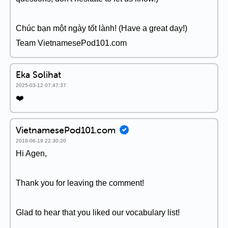
Chúc bạn một ngày tốt lành! (Have a great day!)
Team VietnamesePod101.com
Eka Solihat
2025-03-12 07:47:37
❤️
VietnamesePod101.com
2018-06-19 22:30:20
Hi Agen,
Thank you for leaving the comment!
Glad to hear that you liked our vocabulary list!