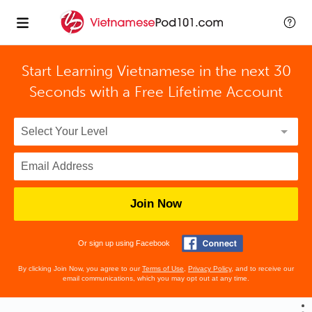
Start Learning Vietnamese in the next 30
Seconds with
a Free Lifetime Account
Join Now
Or sign up using Facebook
By clicking Join Now, you agree to our
Terms of Use
,
Privacy Policy
, and to receive our
email communications, which you may opt out at any time.