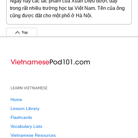
Ngày nay các tác phẩm của Xuân Diệu được dạy
trong rất nhiều trường học tại Việt Nam. Tên của ông
cũng được đặt cho một phố ở Hà Nội.
Top
LEARN VIETNAMESE
Home
Lesson Library
Flashcards
Vocabulary Lists
Vietnamese Resources