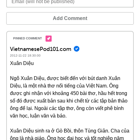
Add Comment
VietnamesePod101.com
2012-11-22 18:30:00
Xuân Diệu
Ngô Xuân Diệu, được biết đến với bút danh Xuân
Diệu, là một nhà thơ nổi tiếng của Việt Nam. Ông
được ghi nhận với khoảng 450 bài thơ, hầu hết trong
số đó được xuất bản sau khi chết từ các tập bản thảo
ông để lại. Ngoài các tập thơ, ông còn viết phê bình
văn học, luận văn và báo.
Xuân Diệu sinh ra ở Gò Bồi, thôn Tùng Giản. Cha của
ông là nhà giáo. Ông học đại học và tốt nghiệp năm