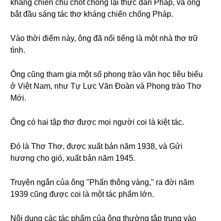
kháng chiến chủ chốt chống lại thực dân Pháp, và ông
bắt đầu sáng tác thơ kháng chiến chống Pháp.
Vào thời điểm này, ông đã nổi tiếng là một nhà thơ trữ
tình.
Ông cũng tham gia một số phong trào văn học tiêu biểu
ở Việt Nam, như Tự Lực Văn Đoàn và Phong trào Thơ
Mới.
Ông có hai tập thơ được mọi người coi là kiệt tác.
Đó là Thơ Thơ, được xuất bản năm 1938, và Gửi
hương cho gió, xuất bản năm 1945.
Truyện ngắn của ông "Phấn thông vàng," ra đời năm
1939 cũng được coi là một tác phẩm lớn.
Nội dung các tác phẩm của ông thường tập trung vào