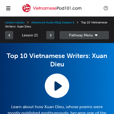
Lesson Library
Advanced Audio Blog Season 2
Top 10 Vietnamese
Writers: Xuan Dieu
Lesson 21
Top 10 Vietnamese Writers: Xuan
Dieu
Learn about how Xuan Dieu, whose poems were
mostly published posthumously, became one of the