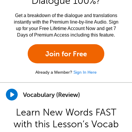
Dialogue 100%?
Get a breakdown of the dialogue and translations
instantly with the Premium line-by-line Audio. Sign
up for your Free Lifetime Account Now and get 7
Days of Premium Access including this feature.
Join for Free
Already a Member?
Sign In Here
Vocabulary (Review)
Learn New Words FAST
with this Lesson’s Vocab