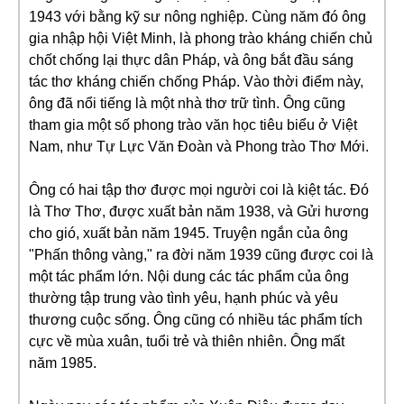
1943 với bằng kỹ sư nông nghiệp. Cùng năm đó ông
gia nhập hội Việt Minh, là phong trào kháng chiến chủ
chốt chống lại thực dân Pháp, và ông bắt đầu sáng
tác thơ kháng chiến chống Pháp. Vào thời điểm này,
ông đã nổi tiếng là một nhà thơ trữ tình. Ông cũng
tham gia một số phong trào văn học tiêu biểu ở Việt
Nam, như Tự Lực Văn Đoàn và Phong trào Thơ Mới.
Ông có hai tập thơ được mọi người coi là kiệt tác. Đó
là Thơ Thơ, được xuất bản năm 1938, và Gửi hương
cho gió, xuất bản năm 1945. Truyện ngắn của ông
"Phấn thông vàng," ra đời năm 1939 cũng được coi là
một tác phẩm lớn. Nội dung các tác phẩm của ông
thường tập trung vào tình yêu, hạnh phúc và yêu
thương cuộc sống. Ông cũng có nhiều tác phẩm tích
cực về mùa xuân, tuổi trẻ và thiên nhiên. Ông mất
năm 1985.