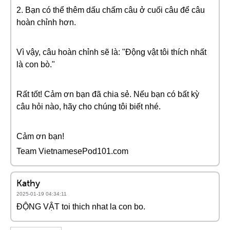
2. Bạn có thể thêm dấu chấm câu ở cuối câu để câu
hoàn chỉnh hơn.
Vì vậy, câu hoàn chỉnh sẽ là: "Động vật tôi thích nhất
là con bò."
Rất tốt! Cảm ơn bạn đã chia sẻ. Nếu bạn có bất kỳ
câu hỏi nào, hãy cho chúng tôi biết nhé.
Cảm ơn bạn!
Team VietnamesePod101.com
Kathy
2025-01-19 04:34:11
ĐỘNG VẬT toi thich nhat la con bo.