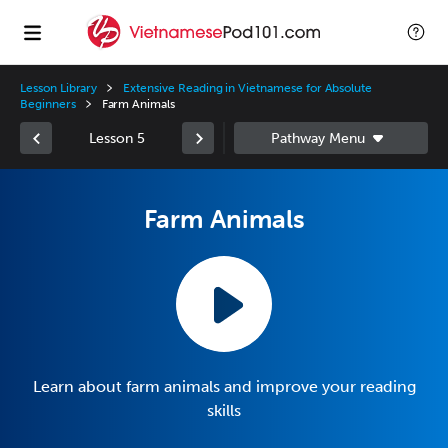
Lesson Library
Extensive Reading in Vietnamese for Absolute
Beginners
Farm Animals
Lesson 5
Farm Animals
Learn about farm animals and improve your reading
skills