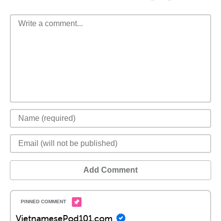
Add Comment
VietnamesePod101.com