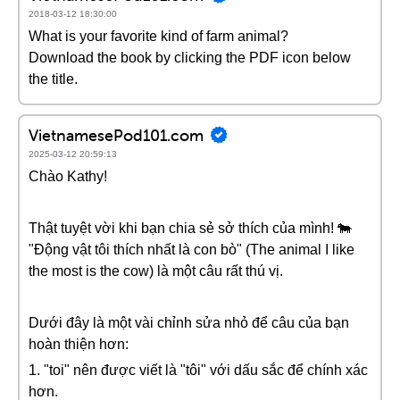
2018-03-12 18:30:00
What is your favorite kind of farm animal?
Download the book by clicking the PDF icon below
the title.
VietnamesePod101.com
2025-03-12 20:59:13
Chào Kathy!
Thật tuyệt vời khi bạn chia sẻ sở thích của mình! 🐄
"Động vật tôi thích nhất là con bò" (The animal I like
the most is the cow) là một câu rất thú vị.
Dưới đây là một vài chỉnh sửa nhỏ để câu của bạn
hoàn thiện hơn:
1. "toi" nên được viết là "tôi" với dấu sắc để chính xác
hơn.